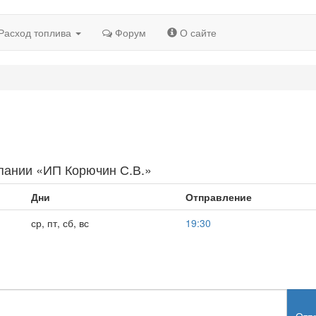
Расход топлива
Форум
О сайте
пании «ИП Корючин С.В.»
Дни
Отправление
ср, пт, сб, вс
19:30
Отп