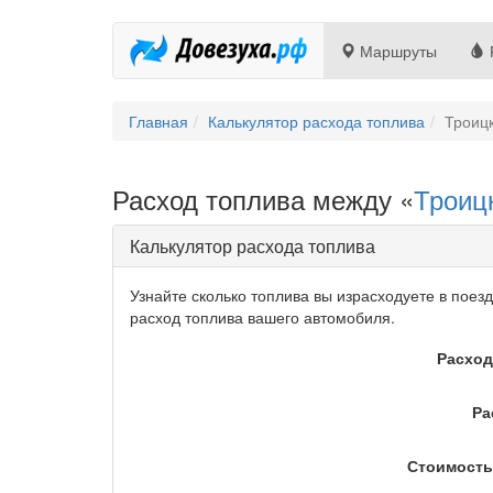
Маршруты
Главная
Калькулятор расхода топлива
Троицк
Расход топлива между «
Троиц
Калькулятор расхода топлива
Узнайте сколько топлива вы израсходуете в поез
расход топлива вашего автомобиля.
Расход
Ра
Стоимость