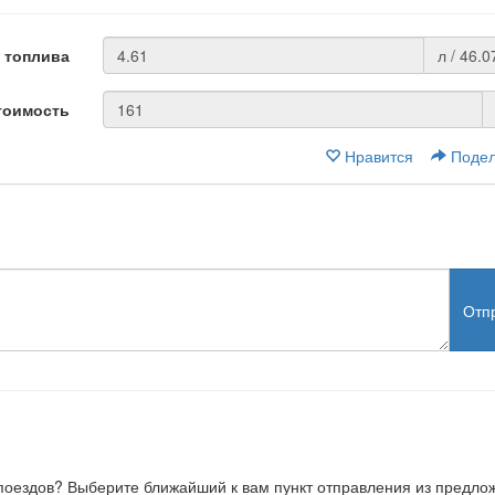
 топлива
л / 46.0
тоимость
Нравится
Подел
Отп
, поездов? Выберите ближайший к вам пункт отправления из предл