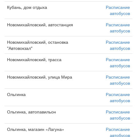
Кубань, дом отдыха
Расписание
автобусов
Новомихайловский, автостанция
Расписание
автобусов
Новомихайловский, остановка
Расписание
"Автовокзал"
автобусов
Новомихайловский, трасса
Расписание
автобусов
Новомихайловский, улица Мира
Расписание
автобусов
Ольгинка
Расписание
автобусов
Ольгинка, автопавильон
Расписание
автобусов
Ольгинка, магазин «Лагуна»
Расписание
автобусов