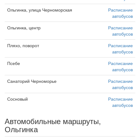
Ольгинка, улица Черноморская
Расписание
автобусов
Ольгинка, центр
Расписание
автобусов
Пляхо, поворот
Расписание
автобусов
Псебе
Расписание
автобусов
Санаторий Черноморье
Расписание
автобусов
Сосновый
Расписание
автобусов
Автомобильные маршруты,
Ольгинка