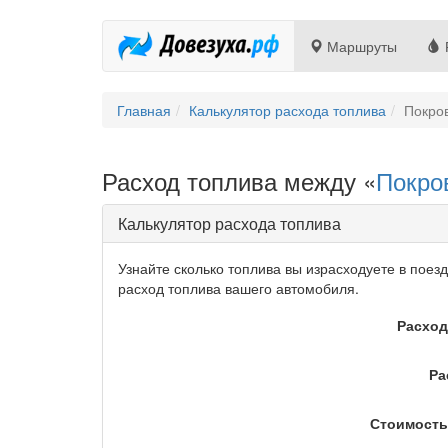
Маршруты
Главная
Калькулятор расхода топлива
Покров
Расход топлива между «
Покро
Калькулятор расхода топлива
Узнайте сколько топлива вы израсходуете в поез
расход топлива вашего автомобиля.
Расход
Ра
Стоимость