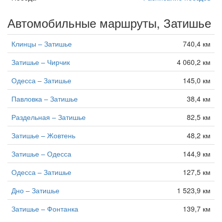
Автомобильные маршруты, Затишье
Клинцы – Затишье
740,4 км
Затишье – Чирчик
4 060,2 км
Одесса – Затишье
145,0 км
Павловка – Затишье
38,4 км
Раздельная – Затишье
82,5 км
Затишье – Жовтень
48,2 км
Затишье – Одесса
144,9 км
Одесса – Затишье
127,5 км
Дно – Затишье
1 523,9 км
Затишье – Фонтанка
139,7 км