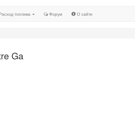
Расход топлива
Форум
О сайте
tre Ga