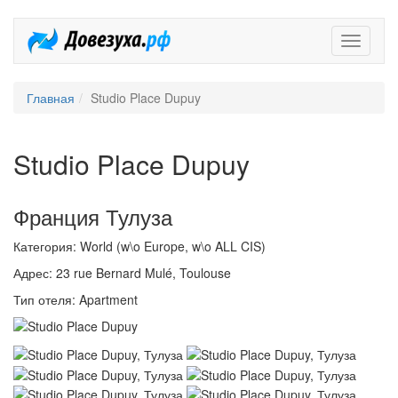
Довезух
Главная
Studio Place Dupuy
Studio Place Dupuy
Франция Тулуза
Категория: World (w\o Europe, w\o ALL CIS)
Адрес: 23 rue Bernard Mulé, Toulouse
Тип отеля: Apartment