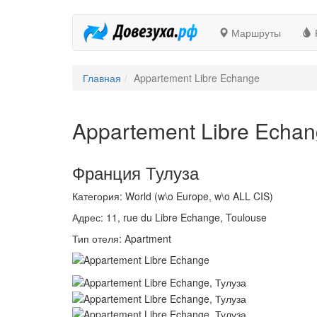
Маршруты
Главная
Appartement Libre Echange
Appartement Libre Echa
Франция Тулуза
Категория: World (w\o Europe, w\o ALL CIS)
Адрес: 11, rue du Libre Echange, Toulouse
Тип отеля: Apartment