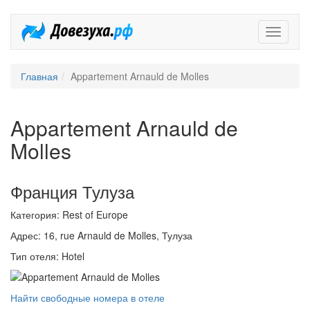
Довезух
Главная
Appartement Arnauld de Molles
Appartement Arnauld de
Molles
Франция Тулуза
Категория: Rest of Europe
Адрес: 16, rue Arnauld de Molles, Тулуза
Тип отеля: Hotel
Найти свободные номера в отеле