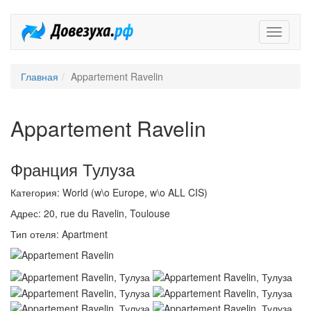
Довезух
Главная
Appartement Ravelin
Appartement Ravelin
Франция Тулуза
Категория: World (w\o Europe, w\o ALL CIS)
Адрес: 20, rue du Ravelin, Toulouse
Тип отеля: Apartment