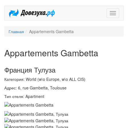
Довезух
Главная
Appartements Gambetta
Appartements Gambetta
Франция Тулуза
Категория: World (w\o Europe, w\o ALL CIS)
Адрес: 6, rue Gambetta, Toulouse
Тип отеля: Apartment