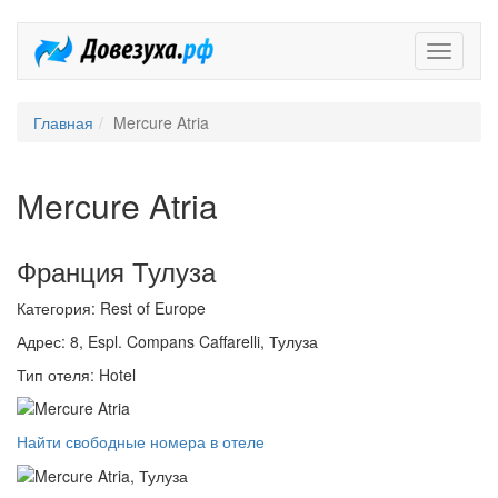
Довезух
Главная
Mercure Atria
Mercure Atria
Франция Тулуза
Категория: Rest of Europe
Адрес: 8, Espl. Compans Caffarelli, Тулуза
Тип отеля: Hotel
Найти свободные номера в отеле