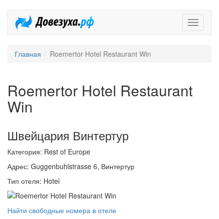
Довезух
Главная
Roemertor Hotel Restaurant Win
Roemertor Hotel Restaurant
Win
Швейцария Винтертур
Категория: Rest of Europe
Адрес: Guggenbuhlstrasse 6, Винтертур
Тип отеля: Hotel
Найти свободные номера в отеле