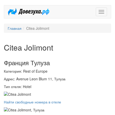
Довезух
Главная
Citea Jolimont
Citea Jolimont
Франция Тулуза
Категория: Rest of Europe
Адрес: Avenue Leon Blum 11, Тулуза
Тип отеля: Hotel
Найти свободные номера в отеле