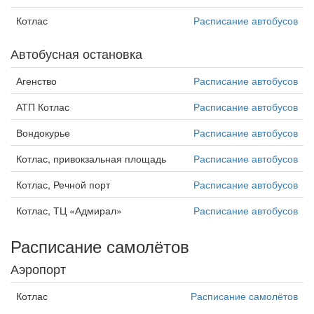
Котлас
Расписание автобусов
Автобусная остановка
Агенство
Расписание автобусов
АТП Котлас
Расписание автобусов
Вондокурье
Расписание автобусов
Котлас, привокзальная площадь
Расписание автобусов
Котлас, Речной порт
Расписание автобусов
Котлас, ТЦ «Адмирал»
Расписание автобусов
Расписание самолётов
Аэропорт
Котлас
Расписание самолётов