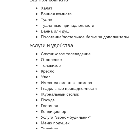
Халат
Ванная комната
Туалет
Туалетные принадлежности
Ванна или душ
Полотенца/постельное белье за дополнитель
Услуги и удобства
Спутниковое телевидение
Отопление
Телевизор
Кресло
Утюг
Имеются смежные номера
Гладильные принадлежности
Журнальный столик
Посуда
Гостиная
Кондиционер
Услуга "звонок-будильник"
Меню подушек
Телефон