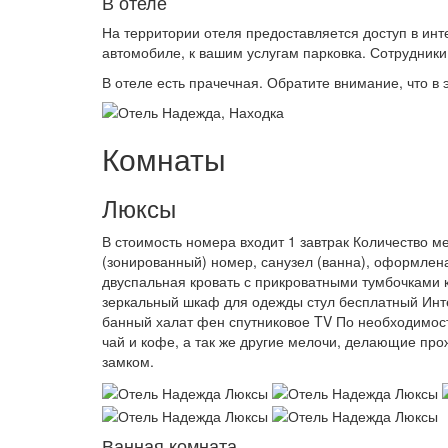
В отеле
На территории отеля предоставляется доступ в инт
автомобиле, к вашим услугам парковка. Сотрудники
В отеле есть прачечная. Обратите внимание, что в
Комнаты
Люксы
В стоимость номера входит 1 завтрак Количество м
(зонированный) номер, санузел (ванна), оформлена
двуспальная кровать с прикроватными тумбочками
зеркальный шкаф для одежды стул бесплатный Инт
банный халат фен спутниковое TV По необходимос
чай и кофе, а так же другие мелочи, делающие пр
замком.
Ванная комната