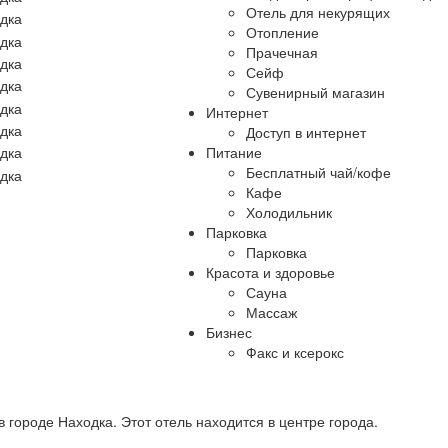
Отель для некурящих
Отопление
Прачечная
Сейф
Сувенирный магазин
Интернет
Доступ в интернет
Питание
Бесплатный чай/кофе
Кафе
Холодильник
Парковка
Парковка
Красота и здоровье
Сауна
Массаж
Бизнес
Факс и ксерокс
 городе Находка. Этот отель находится в центре города.