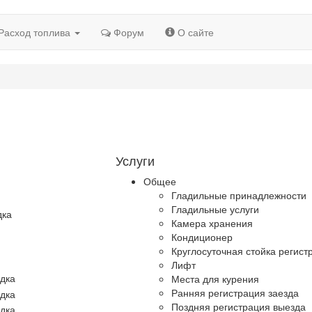
Расход топлива
Форум
О сайте
Услуги
Общее
Гладильные принадлежности
Гладильные услуги
дка
Камера хранения
Кондиционер
Круглосуточная стойка регист
Лифт
Места для курения
Ранняя регистрация заезда
Поздняя регистрация выезда