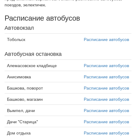
поездов, эелектичек.
Расписание автобусов
Автовокзал
Тобольск
Расписание автобусов
Автобусная остановка
Алемасовское кладбище
Расписание автобусов
Анисимовка
Расписание автобусов
Башкова, поворот
Расписание автобусов
Башково, магазин
Расписание автобусов
Вымпел, дачи
Расписание автобусов
Дачи "Старица"
Расписание автобусов
Дом отдыха
Расписание автобусов