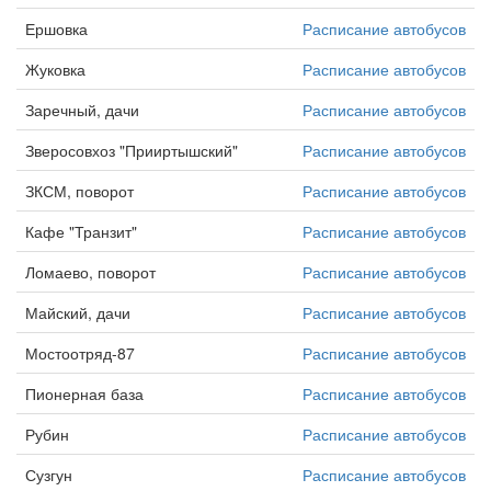
Ершовка
Расписание автобусов
Жуковка
Расписание автобусов
Заречный, дачи
Расписание автобусов
Зверосовхоз "Прииртышский"
Расписание автобусов
ЗКСМ, поворот
Расписание автобусов
Кафе "Транзит"
Расписание автобусов
Ломаево, поворот
Расписание автобусов
Майский, дачи
Расписание автобусов
Мостоотряд-87
Расписание автобусов
Пионерная база
Расписание автобусов
Рубин
Расписание автобусов
Сузгун
Расписание автобусов