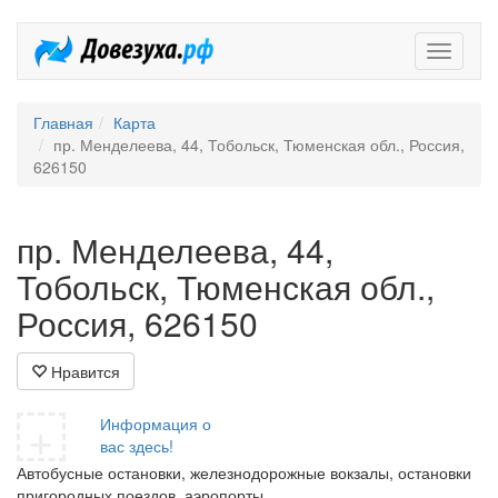
Довезух
Главная
Карта
пр. Менделеева, 44, Тобольск, Тюменская обл., Россия,
626150
пр. Менделеева, 44,
Тобольск, Тюменская обл.,
Россия, 626150
Нравится
+
Информация о
вас здесь!
Автобусные остановки, железнодорожные вокзалы, остановки
пригородных поездов, аэропорты.