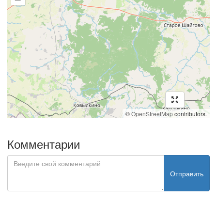
©
OpenStreetMap
contributors.
Комментарии
Отправить