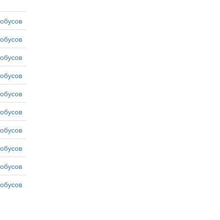
тобусов
тобусов
тобусов
тобусов
тобусов
тобусов
тобусов
тобусов
тобусов
тобусов