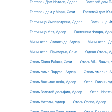
Гостевой Дом Натали, Адлер
Гостевой дом П
Гостевой дом у Моря, Сочи
Гостевой дом Юк
Гостиница Императрица, Адлер
Гостиница И
Гостиница Уют, Адлер
Гостиница Флора, Адл
Мини-отель Атлантида, Адлер
Мини-отель Да
Мини-отель Приморье, Сочи
Одеон Отель, А
Отель Diana Palace, Сочи
Отель Villa Rauza,
Отель Алые Паруса , Адлер
Отель Амалия, 
Отель Восьмое небо, Адлер
Отель Гавань-Ад
Отель Золотой дельфин, Адлер
Отель Иветти
Отель Натали, Адлер
Отель Оазис, Адлер
Отель Парадиз Парк, Адлер
Отель Престиж, 