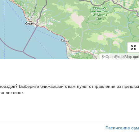
©
OpenStreetMap
cont
, поездов? Выберите ближайший к вам пункт отправления из предл
 эелектичек.
Расписание сам