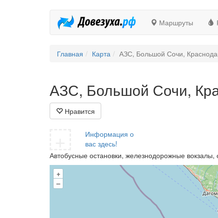
Маршруты
Главная
Карта
АЗС, Большой Сочи, Краснодар
АЗС, Большой Сочи, Кра
Нравится
+
Информация о
вас здесь!
Автобусные остановки, железнодорожные вокзалы, 
+
–