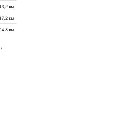
13,2 км
17,2 км
04,8 км
,