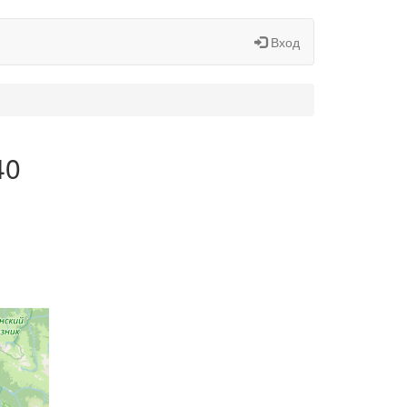
Вход
40