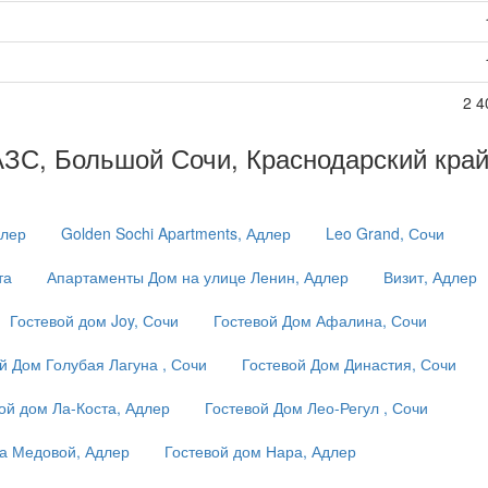
2 4
АЗС, Большой Сочи, Краснодарский край
длер
Golden Sochi Apartments, Адлер
Leo Grand, Сочи
та
Апартаменты Дом на улице Ленин, Адлер
Визит, Адлер
Гостевой дом Joy, Сочи
Гостевой Дом Афалина, Сочи
й Дом Голубая Лагуна , Сочи
Гостевой Дом Династия, Сочи
ой дом Ла-Коста, Адлер
Гостевой Дом Лео-Регул , Сочи
на Медовой, Адлер
Гостевой дом Нара, Адлер