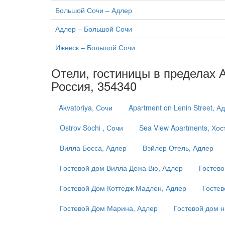
Большой Сочи – Адлер
Адлер – Большой Сочи
Ижевск – Большой Сочи
Отели, гостиницы в пределах 
Россия, 354340
Akvatoriya, Сочи
Apartment on Lenin Street, А
Ostrov Sochi , Сочи
Sea View Apartments, Хос
Вилла Босса, Адлер
Вэйлер Отель, Адлер
Гостевой дом Вилла Дежа Вю, Адлер
Гостево
Гостевой Дом Коттедж Мадлен, Адлер
Гостев
Гостевой Дом Марина, Адлер
Гостевой дом 