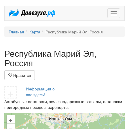
Довезух
Главная
Карта
Республика Марий Эл, Россия
Республика Марий Эл,
Россия
Нравится
+
Информация о
вас здесь!
Автобусные остановки, железнодорожные вокзалы, остановки
пригородных поездов, аэропорты.
+
–