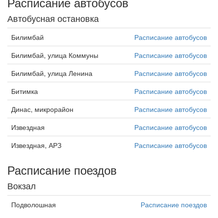
Расписание автобусов
Автобусная остановка
Билимбай
Расписание автобусов
Билимбай, улица Коммуны
Расписание автобусов
Билимбай, улица Ленина
Расписание автобусов
Битимка
Расписание автобусов
Динас, микрорайон
Расписание автобусов
Извездная
Расписание автобусов
Извездная, АРЗ
Расписание автобусов
Расписание поездов
Вокзал
Подволошная
Расписание поездов