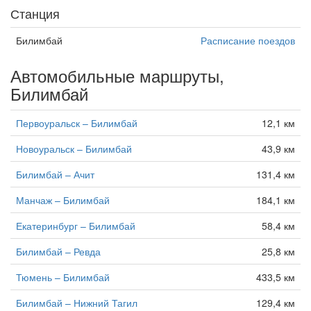
Станция
Билимбай
Расписание поездов
Автомобильные маршруты,
Билимбай
Первоуральск – Билимбай
12,1 км
Новоуральск – Билимбай
43,9 км
Билимбай – Ачит
131,4 км
Манчаж – Билимбай
184,1 км
Екатеринбург – Билимбай
58,4 км
Билимбай – Ревда
25,8 км
Тюмень – Билимбай
433,5 км
Билимбай – Нижний Тагил
129,4 км