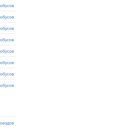
тобусов
тобусов
тобусов
тобусов
тобусов
тобусов
тобусов
тобусов
оездов