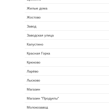
Жилые дома
Жостово
Завод
Заводская улица
Капустино
Красная Горка
Крюково
Ларёво
Лысково
Магазин
Магазин "Продукты"
Молокозавод