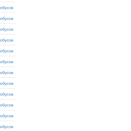
тобусов
тобусов
тобусов
тобусов
тобусов
тобусов
тобусов
тобусов
тобусов
тобусов
тобусов
тобусов