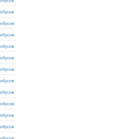
тобусов
тобусов
тобусов
тобусов
тобусов
тобусов
тобусов
тобусов
тобусов
тобусов
тобусов
тобусов
тобусов