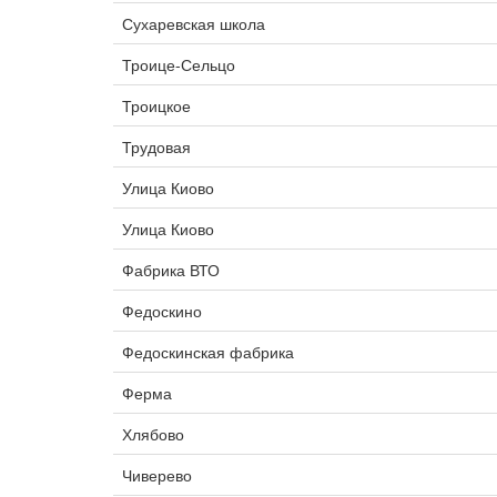
Сухаревская школа
Троице-Сельцо
Троицкое
Трудовая
Улица Киово
Улица Киово
Фабрика ВТО
Федоскино
Федоскинская фабрика
Ферма
Хлябово
Чиверево