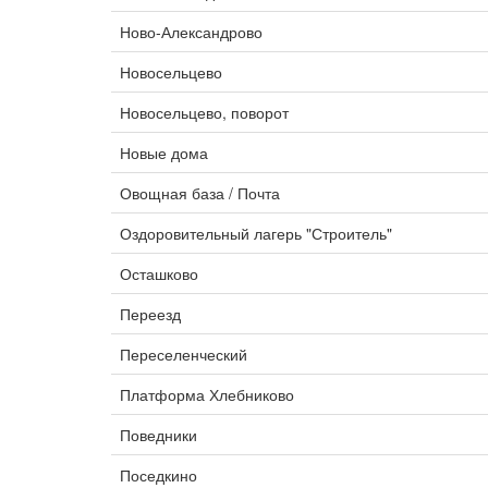
Ново-Александрово
Новосельцево
Новосельцево, поворот
Новые дома
Овощная база / Почта
Оздоровительный лагерь "Строитель"
Осташково
Переезд
Переселенческий
Платформа Хлебниково
Поведники
Поседкино