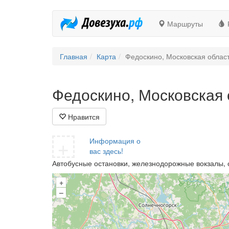
Маршруты
Главная
Карта
Федоскино, Московская област
Федоскино, Московская 
Нравится
+
Информация о
вас здесь!
Автобусные остановки, железнодорожные вокзалы, 
+
–