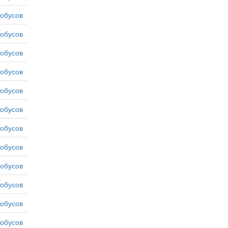
тобусов
тобусов
тобусов
тобусов
тобусов
тобусов
тобусов
тобусов
тобусов
тобусов
тобусов
тобусов