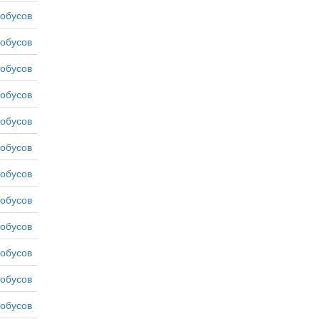
тобусов
тобусов
тобусов
тобусов
тобусов
тобусов
тобусов
тобусов
тобусов
тобусов
тобусов
тобусов