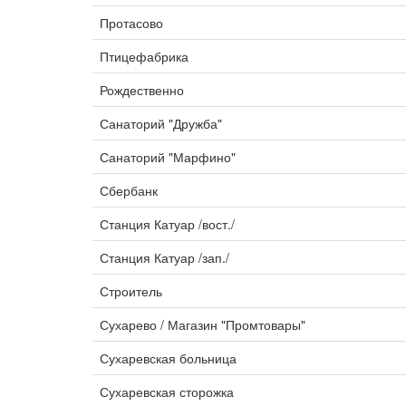
Протасово
Птицефабрика
Рождественно
Санаторий "Дружба"
Санаторий "Марфино"
Сбербанк
Станция Катуар /вост./
Станция Катуар /зап./
Строитель
Сухарево / Магазин "Промтовары"
Сухаревская больница
Сухаревская сторожка