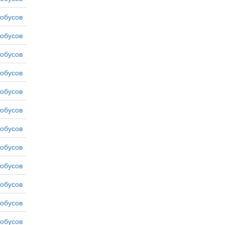
тобусов
тобусов
тобусов
тобусов
тобусов
тобусов
тобусов
тобусов
тобусов
тобусов
тобусов
тобусов