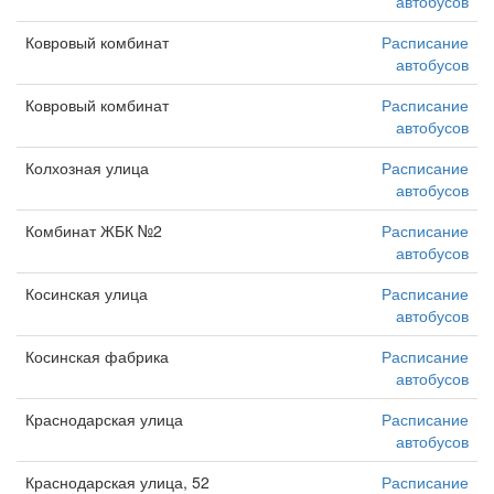
автобусов
Ковровый комбинат
Расписание
автобусов
Ковровый комбинат
Расписание
автобусов
Колхозная улица
Расписание
автобусов
Комбинат ЖБК №2
Расписание
автобусов
Косинская улица
Расписание
автобусов
Косинская фабрика
Расписание
автобусов
Краснодарская улица
Расписание
автобусов
Краснодарская улица, 52
Расписание