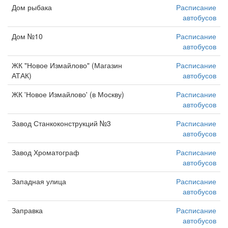
Дом рыбака
Расписание
автобусов
Дом №10
Расписание
автобусов
ЖК "Новое Измайлово" (Магазин
Расписание
АТАК)
автобусов
ЖК 'Новое Измайлово' (в Москву)
Расписание
автобусов
Завод Станкоконструкций №3
Расписание
автобусов
Завод Хроматограф
Расписание
автобусов
Западная улица
Расписание
автобусов
Заправка
Расписание
автобусов