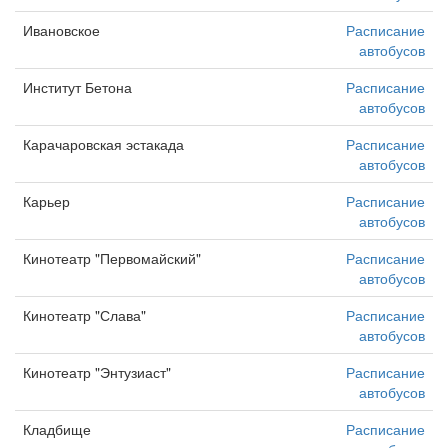
Ивановское
Расписание
автобусов
Институт Бетона
Расписание
автобусов
Карачаровская эстакада
Расписание
автобусов
Карьер
Расписание
автобусов
Кинотеатр "Первомайский"
Расписание
автобусов
Кинотеатр "Слава"
Расписание
автобусов
Кинотеатр "Энтузиаст"
Расписание
автобусов
Кладбище
Расписание