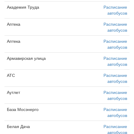
Академия Труда
Расписание
автобусов
Аптека
Расписание
автобусов
Аптека
Расписание
автобусов
Армавирская улица
Расписание
автобусов
АТС
Расписание
автобусов
Аутлет
Расписание
автобусов
База Мосэнерго
Расписание
автобусов
Белая Дача
Расписание
автобусов