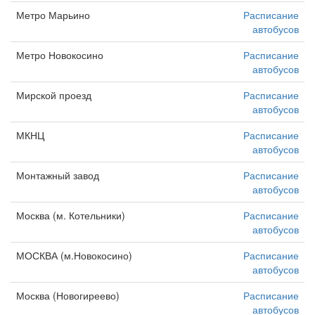
Метро Марьино
Расписание
автобусов
Метро Новокосино
Расписание
автобусов
Мирской проезд
Расписание
автобусов
МКНЦ
Расписание
автобусов
Монтажный завод
Расписание
автобусов
Москва (м. Котельники)
Расписание
автобусов
МОСКВА (м.Новокосино)
Расписание
автобусов
Москва (Новогиреево)
Расписание
автобусов