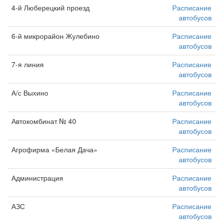
4-й Люберецкий проезд
Расписание
автобусов
6-й микрорайон Жулебино
Расписание
автобусов
7-я линия
Расписание
автобусов
А/с Выхино
Расписание
автобусов
Автокомбинат № 40
Расписание
автобусов
Агрофирма «Белая Дача»
Расписание
автобусов
Администрация
Расписание
автобусов
АЗС
Расписание
автобусов