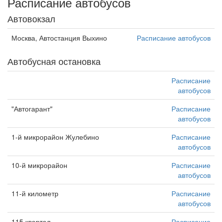
Расписание автобусов
Автовокзал
Москва, Автостанция Выхино
Расписание автобусов
Автобусная остановка
Расписание
автобусов
"Автогарант"
Расписание
автобусов
1-й микрорайон Жулебино
Расписание
автобусов
10-й микрорайон
Расписание
автобусов
11-й километр
Расписание
автобусов
115 квартал
Расписание