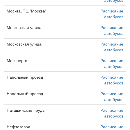
автобусов
Москва, ТЦ "Москва"
Расписание
автобусов
Московская улица
Расписание
автобусов
Московская улица
Расписание
автобусов
Мосэнерго
Расписание
автобусов
Напольный проезд
Расписание
автобусов
Напольный проезд
Расписание
автобусов
Наташинские пруды
Расписание
автобусов
Нефтезавод
Расписание