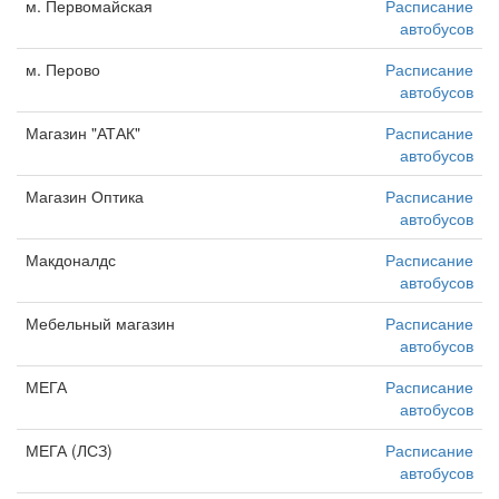
м. Первомайская
Расписание
автобусов
м. Перово
Расписание
автобусов
Магазин "АТАК"
Расписание
автобусов
Магазин Оптика
Расписание
автобусов
Макдоналдс
Расписание
автобусов
Мебельный магазин
Расписание
автобусов
МЕГА
Расписание
автобусов
МЕГА (ЛСЗ)
Расписание
автобусов