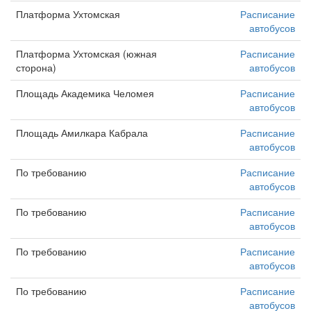
Платформа Ухтомская
Расписание
автобусов
Платформа Ухтомская (южная
Расписание
сторона)
автобусов
Площадь Академика Челомея
Расписание
автобусов
Площадь Амилкара Кабрала
Расписание
автобусов
По требованию
Расписание
автобусов
По требованию
Расписание
автобусов
По требованию
Расписание
автобусов
По требованию
Расписание
автобусов