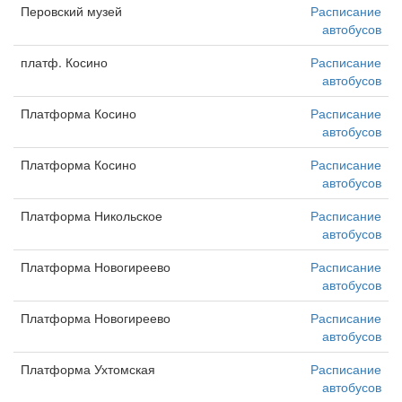
Перовский музей
Расписание
автобусов
платф. Косино
Расписание
автобусов
Платформа Косино
Расписание
автобусов
Платформа Косино
Расписание
автобусов
Платформа Никольское
Расписание
автобусов
Платформа Новогиреево
Расписание
автобусов
Платформа Новогиреево
Расписание
автобусов
Платформа Ухтомская
Расписание
автобусов