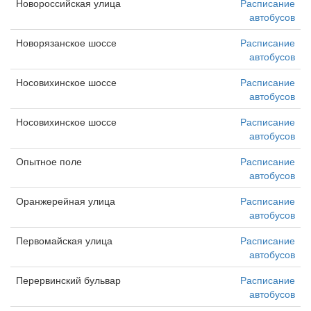
Новороссийская улица
Расписание
автобусов
Новорязанское шоссе
Расписание
автобусов
Носовихинское шоссе
Расписание
автобусов
Носовихинское шоссе
Расписание
автобусов
Опытное поле
Расписание
автобусов
Оранжерейная улица
Расписание
автобусов
Первомайская улица
Расписание
автобусов
Перервинский бульвар
Расписание
автобусов