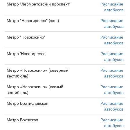
Метро "Лермонтовский проспект"
Расписание
автобусов
Метро "Новогиреево" (зап.)
Расписание
автобусов
Метро "Новокосино"
Расписание
автобусов
Метро 'Новогиреево'
Расписание
автобусов
Метро «Новокосино» (северный
Расписание
вестибюль)
автобусов
Метро «Новокосино» (южный
Расписание
вестибюль)
автобусов
Метро Братиславская
Расписание
автобусов
Метро Волжская
Расписание
автобусов