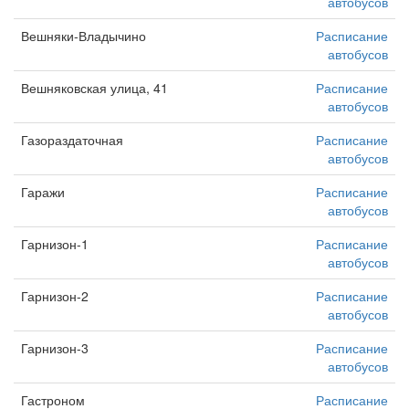
автобусов
Вешняки-Владычино
Расписание
автобусов
Вешняковская улица, 41
Расписание
автобусов
Газораздаточная
Расписание
автобусов
Гаражи
Расписание
автобусов
Гарнизон-1
Расписание
автобусов
Гарнизон-2
Расписание
автобусов
Гарнизон-3
Расписание
автобусов
Гастроном
Расписание