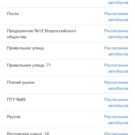
автобусов
Почта
Расписание
автобусов
Предприятие №12 Всероссийского
Расписание
общества
автобусов
Привольная улица
Расписание
автобусов
Привольная улица, 71
Расписание
автобусов
Птичий рынок
Расписание
автобусов
ПТУ №89
Расписание
автобусов
Реутов
Расписание
автобусов
Реутовская улица, 16
Расписание