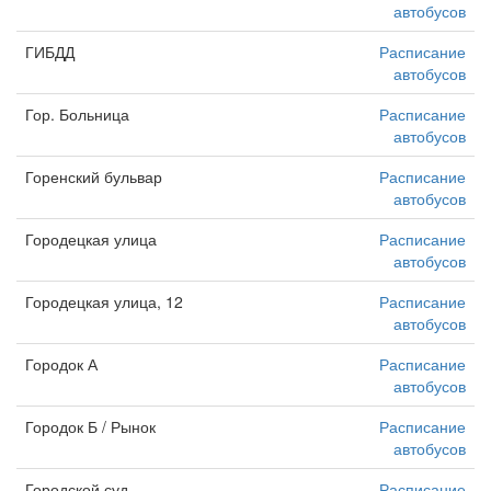
автобусов
ГИБДД
Расписание
автобусов
Гор. Больница
Расписание
автобусов
Горенский бульвар
Расписание
автобусов
Городецкая улица
Расписание
автобусов
Городецкая улица, 12
Расписание
автобусов
Городок А
Расписание
автобусов
Городок Б / Рынок
Расписание
автобусов
Городской суд
Расписание