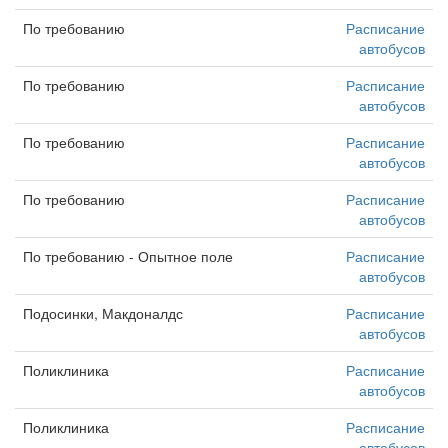
По требованию
Расписание
автобусов
По требованию
Расписание
автобусов
По требованию
Расписание
автобусов
По требованию
Расписание
автобусов
По требованию - Опытное поле
Расписание
автобусов
Подосинки, Макдоналдс
Расписание
автобусов
Поликлиника
Расписание
автобусов
Поликлиника
Расписание
автобусов