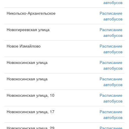
автобусов
Никольско-Архангельское
Расписание
автобусов
Новогиреевская улица
Расписание
автобусов
Новое Измайлово
Расписание
автобусов
Новокосинская улица
Расписание
автобусов
Новокосинская улица
Расписание
автобусов
Новокосинская улица, 10
Расписание
автобусов
Новокосинская улица, 17
Расписание
автобусов
Новокосинская улица, 29
Расписание