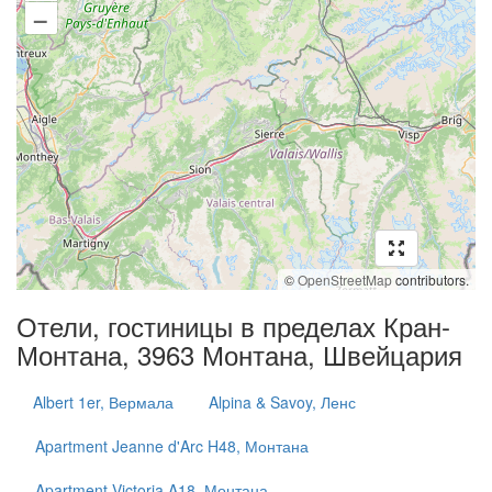
–
©
OpenStreetMap
contributors.
Отели, гостиницы в пределах Кран-
Монтана, 3963 Монтана, Швейцария
Albert 1er, Вермала
Alpina & Savoy, Ленс
Apartment Jeanne d'Arc H48, Монтана
Apartment Victoria A18, Монтана