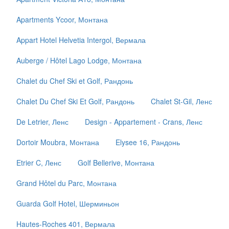
Apartments Ycoor, Монтана
Appart Hotel Helvetia Intergol, Вермала
Auberge / Hôtel Lago Lodge, Монтана
Chalet du Chef Ski et Golf, Рандонь
Chalet Du Chef Ski Et Golf, Рандонь
Chalet St-Gil, Ленс
De Letrier, Ленс
Design - Appartement - Crans, Ленс
Dortoir Moubra, Монтана
Elysee 16, Рандонь
Etrier C, Ленс
Golf Bellerive, Монтана
Grand Hôtel du Parc, Монтана
Guarda Golf Hotel, Шерминьон
Hautes-Roches 401, Вермала