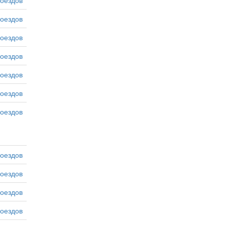
оездов
оездов
оездов
оездов
оездов
оездов
оездов
оездов
оездов
оездов
оездов