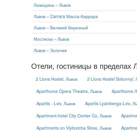
Лазещина – Львов
Львов – Carrara Масса-Каррара
Львов – Великий Березный
Мостиска – Львов
Львов – Золочев
Отели, гостиницы в пределах 
2 Lions Hostel, Львов
2 Lions Hostel Sobornyi,
Aparthome Opera Theatre, Львов
Aparthome Л
Apartis - Lviv, Львов
Apartis Lyainberga-Lviv, Л
Apartment-hotel City Center Co, Львов
Apartmen
Apartments on Viytovicha Stree, Львов
Apartme