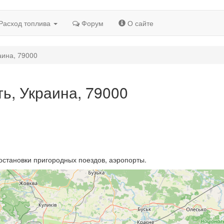
Расход топлива
Форум
О сайте
аина, 79000
ть, Украина, 79000
остановки пригородных поездов, аэропорты.