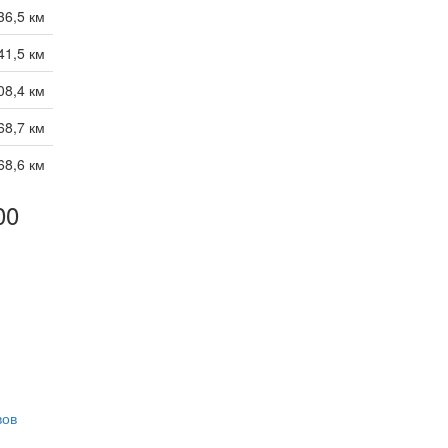
36,5 км
41,5 км
08,4 км
68,7 км
68,6 км
00
вов