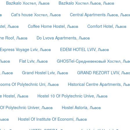
Bazikalo Хостел, Львов
Bazikalo Хостел Львов, Львов
в
Cat's house Хостел, Львов
Central Apartments Львов, Льво
tel, Львов
Coffee Home Hostel, Львов
Comfort Hotel, Львов
he Roof, Львов
Do Lvova Apartments, Львов
xpress Voyage Lviv, Львов
EDEM HOTEL LVIV, Львов
Львов
Flat Lviv, Львов
GHOSTel-Cредневековый Хостел, Льв
, Львов
Grand Hostel Lviv, Львов
GRAND REZORT LVIV, Льв
ooms Of Polytechnic Uni, Львов
Historical Centre Apartments, Ль
 Hostel, Львов
Hostel 10 Of Polytechnic Unive, Львов
 Of Polytechnic Univer, Львов
Hostel Astoria, Львов
Львов
Hostel Of Institute Of Economi, Львов