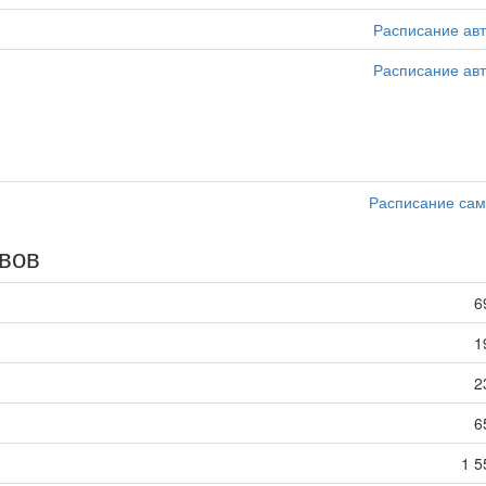
Расписание ав
Расписание ав
Расписание сам
вов
6
1
2
6
1 5