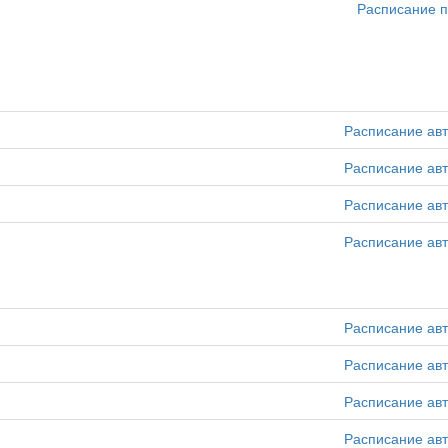
Расписание п
Расписание ав
Расписание ав
Расписание ав
Расписание ав
Расписание ав
Расписание ав
Расписание ав
Расписание ав