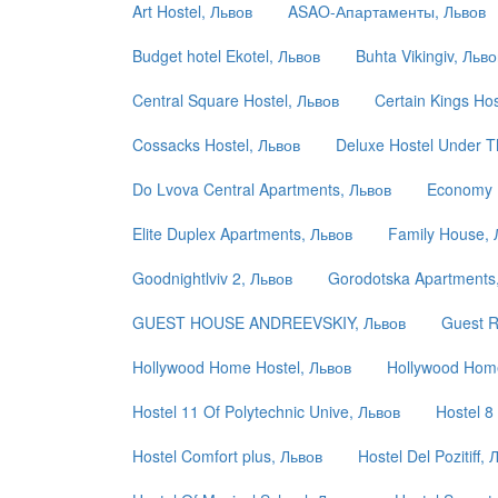
Art Hostel, Львов
ASAO-Апартаменты, Львов
Budget hotel Ekotel, Львов
Buhta Vikingiv, Льво
Central Square Hostel, Львов
Certain Kings Hos
Cossacks Hostel, Львов
Deluxe Hostel Under T
Do Lvova Central Apartments, Львов
Economy E
Elite Duplex Apartments, Львов
Family House, 
Goodnightlviv 2, Львов
Gorodotska Apartments
GUEST HOUSE ANDREEVSKIY, Львов
Guest R
Hollywood Home Hostel, Львов
Hollywood Home
Hostel 11 Of Polytechnic Unive, Львов
Hostel 8
Hostel Comfort plus, Львов
Hostel Del Pozitiff, 