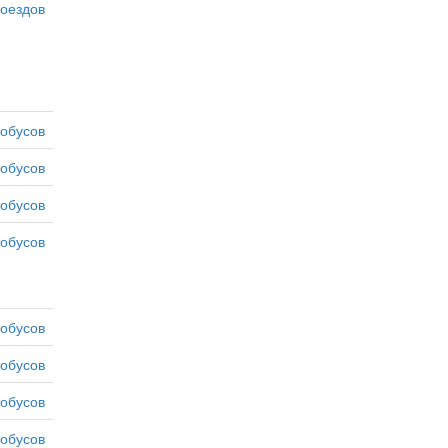
оездов
тобусов
тобусов
тобусов
тобусов
тобусов
тобусов
тобусов
тобусов