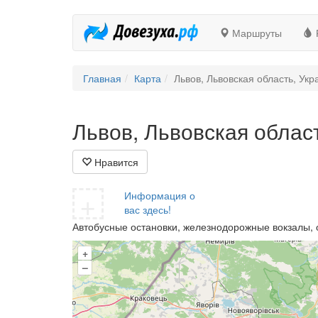
Маршруты
Главная
Карта
Львов, Львовская область, Укр
Львов, Львовская облас
Нравится
+
Информация о
вас здесь!
Автобусные остановки, железнодорожные вокзалы, 
+
–