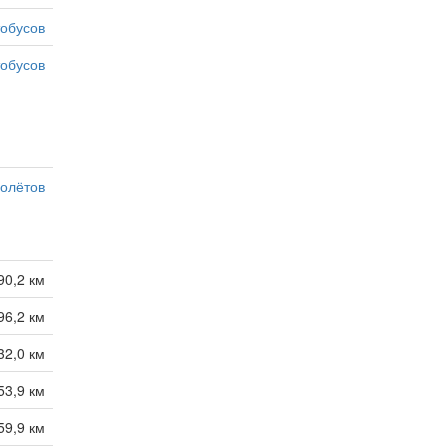
тобусов
тобусов
олётов
90,2 км
96,2 км
32,0 км
53,9 км
59,9 км