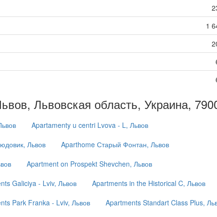
2
1 6
2
Львов, Львовская область, Украина, 790
 Львов
Apartamenty u centri Lvova - L, Львов
юдовик, Львов
Aparthome Старый Фонтан, Львов
ьвов
Apartment on Prospekt Shevchen, Львов
ts Galiciya - Lviv, Львов
Apartments in the Historical C, Львов
nts Park Franka - Lviv, Львов
Apartments Standart Class Plus, Ль