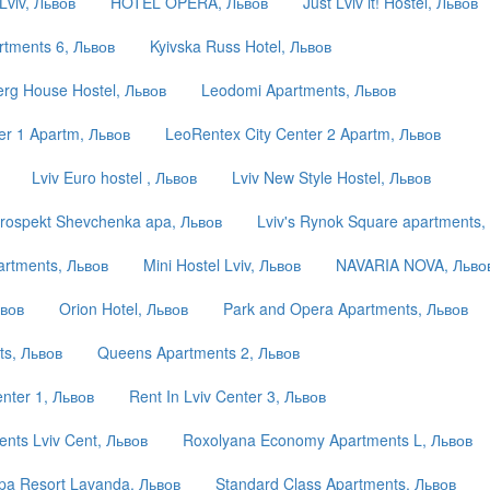
Lviv, Львов
HOTEL OPERA, Львов
Just Lviv it! Hostel, Львов
tments 6, Львов
Kyivska Russ Hotel, Львов
rg House Hostel, Львов
Leodomi Apartments, Львов
er 1 Apartm, Львов
LeoRentex City Center 2 Apartm, Львов
Lviv Euro hostel , Львов
Lviv New Style Hostel, Львов
Prospekt Shevchenka apa, Львов
Lviv's Rynok Square apartments,
artments, Львов
Mini Hostel Lviv, Львов
NAVARIA NOVA, Льво
ьвов
Orion Hotel, Львов
Park and Opera Apartments, Львов
s, Львов
Queens Apartments 2, Львов
enter 1, Львов
Rent In Lviv Center 3, Львов
nts Lviv Cent, Львов
Roxolyana Economy Apartments L, Львов
pa Resort Lavanda, Львов
Standard Class Apartments, Львов