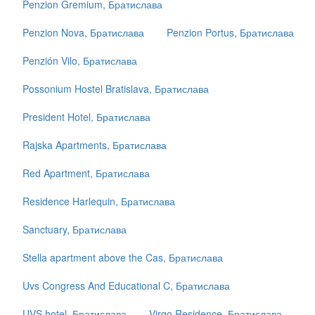
Penzion Gremium, Братислава
Penzion Nova, Братислава
Penzion Portus, Братислава
Penzión Vilo, Братислава
Possonium Hostel Bratislava, Братислава
President Hotel, Братислава
Rajska Apartments, Братислава
Red Apartment, Братислава
Residence Harlequin, Братислава
Sanctuary, Братислава
Stella apartment above the Cas, Братислава
Uvs Congress And Educational C, Братислава
UVS hotel, Братислава
Virgo Residence, Братислава