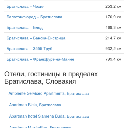
Братислава – Чехия
253,2 км
Балатонфюред – Братислава
170,9 км
Братислава – Блед
469,3 км
Братислава – Банска-Бистрица
214,7 км
Братислава – 3555 Труб
932,2 км
Братислава – Франкфурт-на-Майне
799,4 км
Отели, гостиницы в пределах
Братислава, Словакия
Ambiente Serviced Apartments, Братислава
Apartman Biela, Братислава
Apartman hotel Slamena Buda, Братислава
Apartman Maximilian, Братислава