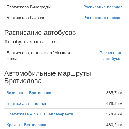
Братислава Винограды
Расписание поездов
Братислава Главная
Расписание поездов
Расписание автобусов
Автобусная остановка
Братислава, автовокзал "Млынске
Расписание
Нивы"
автобусов
Автомобильные маршруты,
Братислава
Закопане – Братислава
335,7 км
Братислава – Берлин
678,8 км
Братислава – 53100 Лаппеэнранта
1 974,4 км
Краков – Братислава
460,2 км