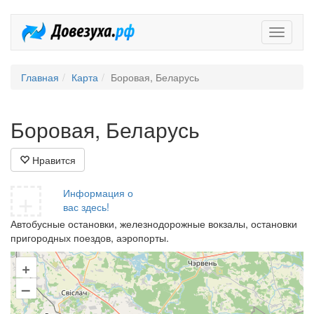
Довезух
Главная
Карта
Боровая, Беларусь
Боровая, Беларусь
Нравится
+
Информация о
вас здесь!
Автобусные остановки, железнодорожные вокзалы, остановки
пригородных поездов, аэропорты.
+
–