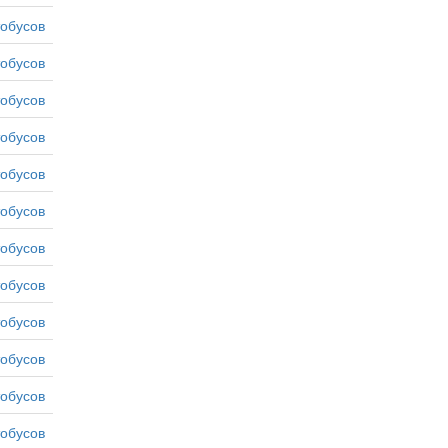
тобусов
тобусов
тобусов
тобусов
тобусов
тобусов
тобусов
тобусов
тобусов
тобусов
тобусов
тобусов