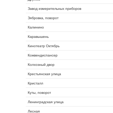
Завод измерительных приборов
Зябровка, поворот
Калинино
Каравышень
Кинотеатр Октябрь
Кожвендиспансер
Колхозный двор
Крестьянская улица
Кристалл
Куты, поворот
Ленинградская улица
Лесная