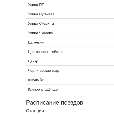
Улица ПТ
Улица Пугачева
Улица Скорины
Улица Чкалова
Цагельня
Цветочное хозяйство
Центр
Черниговские сады
Школа №2
Южное кладбище
Расписание поездов
Станция