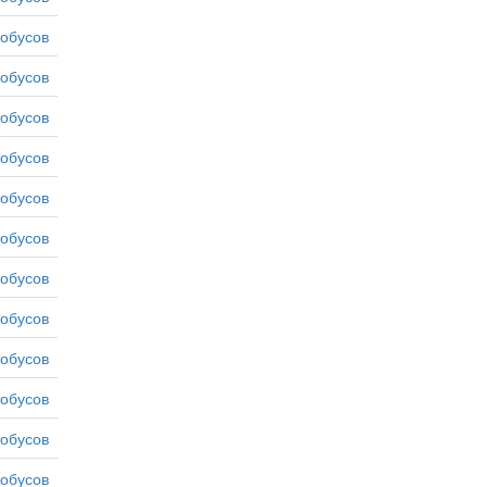
тобусов
тобусов
тобусов
тобусов
тобусов
тобусов
тобусов
тобусов
тобусов
тобусов
тобусов
тобусов