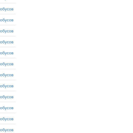
тобусов
тобусов
тобусов
тобусов
тобусов
тобусов
тобусов
тобусов
тобусов
тобусов
тобусов
тобусов