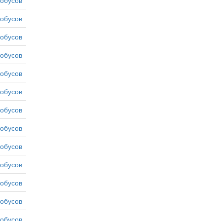
тобусов
тобусов
тобусов
тобусов
тобусов
тобусов
тобусов
тобусов
тобусов
тобусов
тобусов
тобусов
тобусов