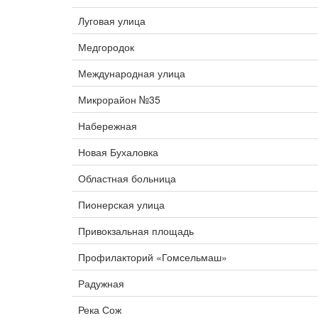
Луговая улица
Медгородок
Международная улица
Микрорайон №35
Набережная
Новая Бухаловка
Областная больница
Пионерская улица
Привокзальная площадь
Профилакторий «Гомсельмаш»
Радужная
Река Сож