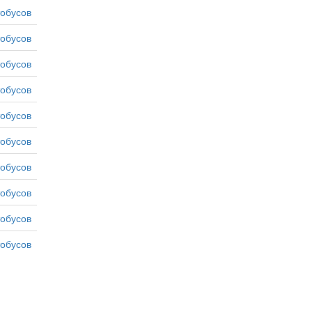
тобусов
тобусов
тобусов
тобусов
тобусов
тобусов
тобусов
тобусов
тобусов
тобусов