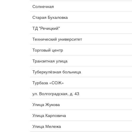
Солнечная
Старая Бухаловка
ТД "Речицкий"
Технический университет
Торговый центр
Транзитная улица
Туберкулёзная больница
Турбаза «СОЖ»
ул. Волгоградская, д. 43
Улица Жукова
Улица Карповича
Улица Мележа