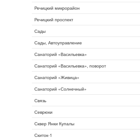
Речицкий микрорайон
Речицкий проспект
Сады
Сады, Автоуправление
Санаторий «Васильевка»
Санаторий «Васильевка», поворот
Санаторий «Живица»
Санаторий «Солнечный»
Связь
Севрюки
Сквер Янки Купалы
Скиток-1