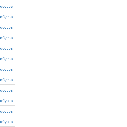
тобусов
тобусов
тобусов
тобусов
тобусов
тобусов
тобусов
тобусов
тобусов
тобусов
тобусов
тобусов