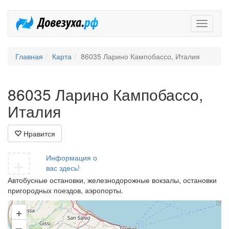
Довезух
Главная
Карта
86035 Ларино Кампобассо, Италия
86035 Ларино Кампобассо,
Италия
Нравится
+
Информация о
вас здесь!
Автобусные остановки, железнодорожные вокзалы, остановки
пригородных поездов, аэропорты.
+
–