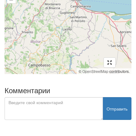
©
OpenStreetMap
contributors.
Комментарии
Отправить