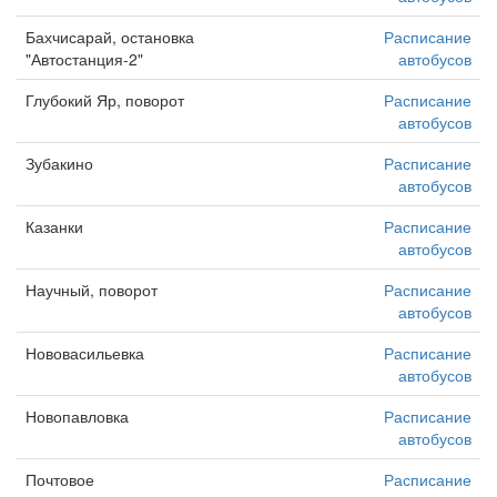
Бахчисарай, остановка
Расписание
"Автостанция-2"
автобусов
Глубокий Яр, поворот
Расписание
автобусов
Зубакино
Расписание
автобусов
Казанки
Расписание
автобусов
Научный, поворот
Расписание
автобусов
Нововасильевка
Расписание
автобусов
Новопавловка
Расписание
автобусов
Почтовое
Расписание