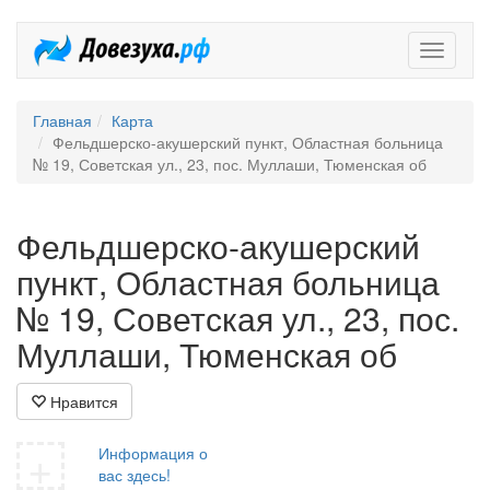
Довезух
Главная
Карта
Фельдшерско-акушерский пункт, Областная больница
№ 19, Советская ул., 23, пос. Муллаши, Тюменская об
Фельдшерско-акушерский
пункт, Областная больница
№ 19, Советская ул., 23, пос.
Муллаши, Тюменская об
Нравится
+
Информация о
вас здесь!