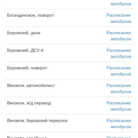
автобусов
Богандинское, поворот
Расписание
автобусов
Боровский, дачи
Расписание
автобусов
Боровский, ДСУ-4
Расписание
автобусов
Боровский, поворот
Расписание
автобусов
Винзили, автомобилист
Расписание
автобусов
Винзили, ж/д переезд
Расписание
автобусов
Винзили, Кировский переулок
Расписание
автобусов
Винзили, кладбище
Расписание