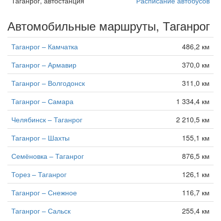
Таганрог, автостанция
Расписание автобусов
Автомобильные маршруты, Таганрог
Таганрог – Камчатка
486,2 км
Таганрог – Армавир
370,0 км
Таганрог – Волгодонск
311,0 км
Таганрог – Самара
1 334,4 км
Челябинск – Таганрог
2 210,5 км
Таганрог – Шахты
155,1 км
Семёновка – Таганрог
876,5 км
Торез – Таганрог
126,1 км
Таганрог – Снежное
116,7 км
Таганрог – Сальск
255,4 км