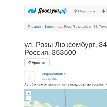
Маршруты
Главная
Карта
ул. Розы Люксембург, 34, Тем
ул. Розы Люксембург, 34
Россия, 353500
Нравится
+
Информация о
вас здесь!
Автобусные остановки, железнодорожные вокзалы, 
+
–