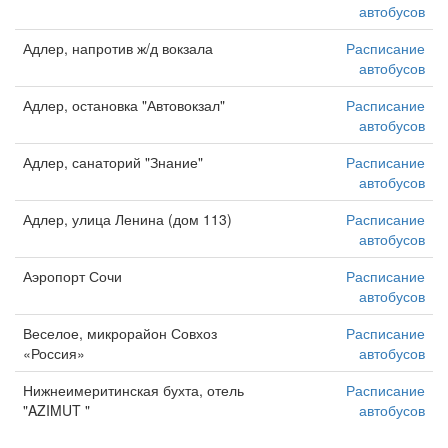
автобусов
Адлер, напротив ж/д вокзала
Расписание
автобусов
Адлер, остановка "Автовокзал"
Расписание
автобусов
Адлер, санаторий "Знание"
Расписание
автобусов
Адлер, улица Ленина (дом 113)
Расписание
автобусов
Аэропорт Сочи
Расписание
автобусов
Веселое, микрорайон Совхоз
Расписание
«Россия»
автобусов
Нижнеимеритинская бухта, отель
Расписание
"AZIMUT "
автобусов