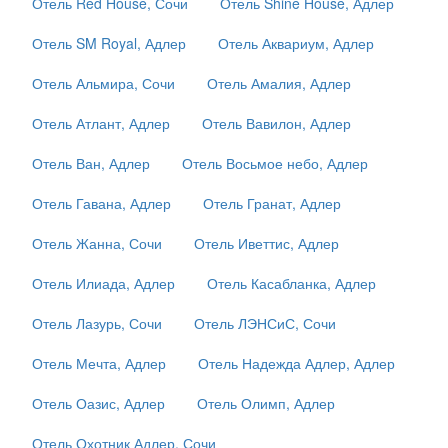
Отель Red House, Сочи
Отель Shine House, Адлер
Отель SM Royal, Адлер
Отель Аквариум, Адлер
Отель Альмира, Сочи
Отель Амалия, Адлер
Отель Атлант, Адлер
Отель Вавилон, Адлер
Отель Ван, Адлер
Отель Восьмое небо, Адлер
Отель Гавана, Адлер
Отель Гранат, Адлер
Отель Жанна, Сочи
Отель Иветтис, Адлер
Отель Илиада, Адлер
Отель Касабланка, Адлер
Отель Лазурь, Сочи
Отель ЛЭНСиС, Сочи
Отель Мечта, Адлер
Отель Надежда Адлер, Адлер
Отель Оазис, Адлер
Отель Олимп, Адлер
Отель Охотник Адлер, Сочи