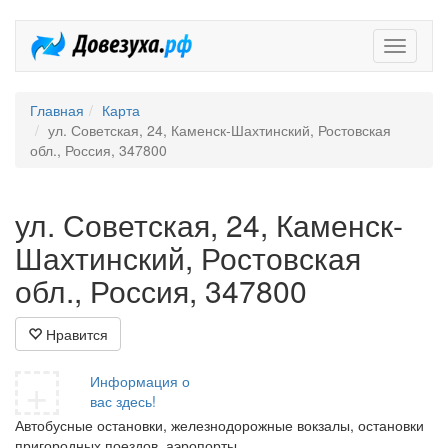
Довезух
Главная
Карта
ул. Советская, 24, Каменск-Шахтинский, Ростовская
обл., Россия, 347800
ул. Советская, 24, Каменск-
Шахтинский, Ростовская
обл., Россия, 347800
Нравится
+
Информация о
вас здесь!
Автобусные остановки, железнодорожные вокзалы, остановки
пригородных поездов, аэропорты.