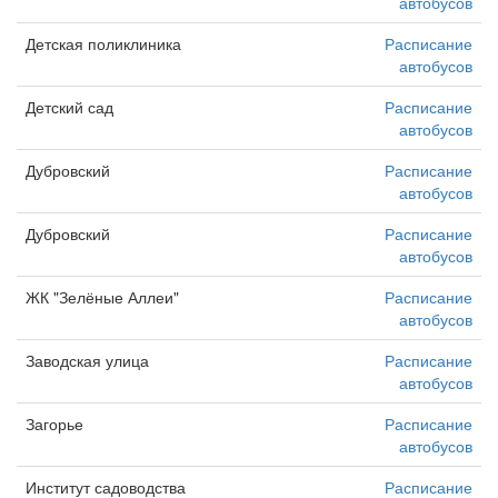
автобусов
Детская поликлиника
Расписание
автобусов
Детский сад
Расписание
автобусов
Дубровский
Расписание
автобусов
Дубровский
Расписание
автобусов
ЖК "Зелёные Аллеи"
Расписание
автобусов
Заводская улица
Расписание
автобусов
Загорье
Расписание
автобусов
Институт садоводства
Расписание