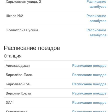
Харьковская улица, 3
Расписание
автобусов
Школа №2
Расписание
автобусов
Элеваторная улица
Расписание
автобусов
Расписание поездов
Станция
Автозаводская
Расписание поездов
Бирюлёво-Пасс.
Расписание поездов
Бирюлёво-Тов.
Расписание поездов
Верхние Котлы
Расписание поездов
ЗИЛ
Расписание поездов
Коломенское
Расписание поездов