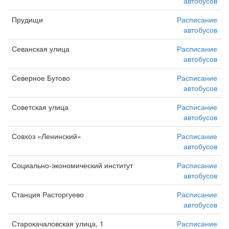
автобусов
Прудищи
Расписание
автобусов
Севанская улица
Расписание
автобусов
Северное Бутово
Расписание
автобусов
Советская улица
Расписание
автобусов
Совхоз «Ленинский»
Расписание
автобусов
Социально-экономический институт
Расписание
автобусов
Станция Расторгуево
Расписание
автобусов
Старокачаловская улица, 1
Расписание