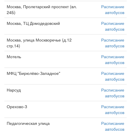
Москва, Пролетарский проспект (вл.
Расписание
24Б)
автобусов
Москва, ТЦ Домодедовский
Расписание
автобусов
Москва, улица Москворечье (д.12
Расписание
стр.14)
автобусов
Мотель
Расписание
автобусов
МФЦ "Бирюлёво-Западное"
Расписание
автобусов
Нарсуд
Расписание
автобусов
Орехово-3
Расписание
автобусов
Педагогическая улица
Расписание
автобусов