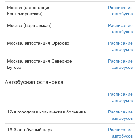
Москва (автостанция
Расписание
Кантемировская)
автобусов
Москва (Варшавская)
Расписание
автобусов
Москва, автостанция Орехово
Расписание
автобусов
Москва, автостанция Северное
Расписание
Бутово
автобусов
Автобусная остановка
Расписание
автобусов
12-я городская клиническая больница
Расписание
автобусов
16-й автобусный парк
Расписание
автобусов