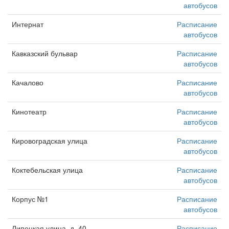
автобусов
Интернат
Расписание
автобусов
Кавказский бульвар
Расписание
автобусов
Качалово
Расписание
автобусов
Кинотеатр
Расписание
автобусов
Кировоградская улица
Расписание
автобусов
Коктебельская улица
Расписание
автобусов
Корпус №1
Расписание
автобусов
Липецкая улица, д. 40
Расписание