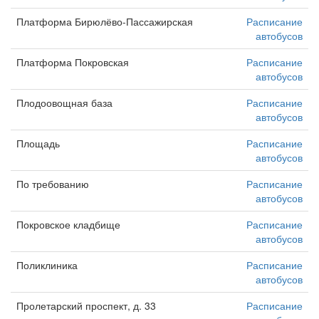
Платформа Бирюлёво-Пассажирская
Расписание
автобусов
Платформа Покровская
Расписание
автобусов
Плодоовощная база
Расписание
автобусов
Площадь
Расписание
автобусов
По требованию
Расписание
автобусов
Покровское кладбище
Расписание
автобусов
Поликлиника
Расписание
автобусов
Пролетарский проспект, д. 33
Расписание