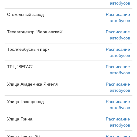
автобусов
Стекольный завод
Расписание
автобусов
Техавтоцентр "Варшавский"
Расписание
автобусов
Троллейбусный парк
Расписание
автобусов
ТРЦ "ВЕГАС"
Расписание
автобусов
Улица Академика Янгеля
Расписание
автобусов
Улица Газопровод
Расписание
автобусов
Улица Грина
Расписание
автобусов
Улица Грина, 20
Расписание