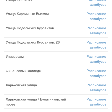
автобусов
Улица Кирпичные Выемки
Расписание
автобусов
Улица Подольских Курсантов
Расписание
автобусов
Улица Подольских Курсантов, 26
Расписание
автобусов
Универсам
Расписание
автобусов
Финансовый колледж
Расписание
автобусов
Харьковская улица
Расписание
автобусов
Харьковская улица / Булатниковский
Расписание
проез
автобусов