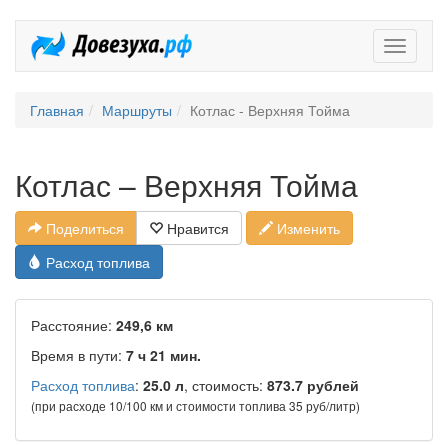
Довезух
Главная
Маршруты
Котлас - Верхняя Тойма
Котлас – Верхняя Тойма
Поделиться
Нравится
Изменить
Расход топлива
Расстояние:
249,6 км
Время в пути:
7 ч 21 мин.
Расход топлива
:
25.0 л
, стоимость:
873.7 рублей
(при расходе 10/100 км и стоимости топлива 35 руб/литр)