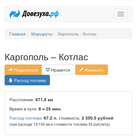
Довезух
Главная
Маршруты
Каргополь - Котлас
Каргополь – Котлас
Поделиться
Нравится
Изменить
Расход топлива
Расстояние:
671,6 км
Время в пути:
8 ч 25 мин.
Расход топлива
:
67.2 л
, стоимость:
2 350.5 рублей
(при расходе 10/100 км и стоимости топлива 35 руб/литр)