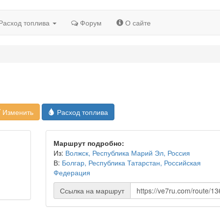
Расход топлива
Форум
О сайте
Изменить
Расход топлива
Маршрут подробно:
Из:
Волжск, Республика Марий Эл, Россия
В:
Болгар, Республика Татарстан, Российская
Федерация
Ссылка на маршрут