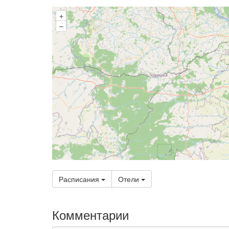
+
–
Расписания
Отели
Комментарии