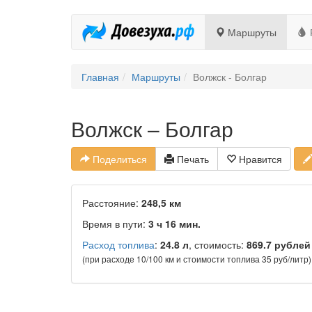
Маршруты
Главная
Маршруты
Волжск - Болгар
Волжск – Болгар
Поделиться
Печать
Нравится
Расстояние:
248,5 км
Время в пути:
3 ч 16 мин.
Расход топлива
:
24.8 л
, стоимость:
869.7 рублей
(при расходе 10/100 км и стоимости топлива 35 руб/литр)