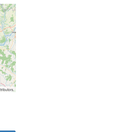
ributors.