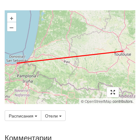
+
–
©
OpenStreetMap
contributors.
Расписания
Отели
Комментарии