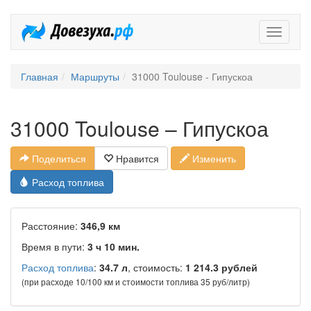
Довезух
Главная
Маршруты
31000 Toulouse - Гипускоа
31000 Toulouse – Гипускоа
Поделиться
Нравится
Изменить
Расход топлива
Расстояние:
346,9 км
Время в пути:
3 ч 10 мин.
Расход топлива
:
34.7 л
, стоимость:
1 214.3 рублей
(при расходе 10/100 км и стоимости топлива 35 руб/литр)