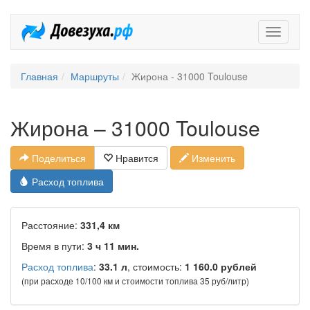
Довезух
Главная
Маршруты
Жирона - 31000 Toulouse
Жирона – 31000 Toulouse
Поделиться
Нравится
Изменить
Расход топлива
Расстояние:
331,4 км
Время в пути:
3 ч 11 мин.
Расход топлива
:
33.1 л
, стоимость:
1 160.0 рублей
(при расходе 10/100 км и стоимости топлива 35 руб/литр)