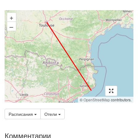
+
–
©
OpenStreetMap
contributors.
Расписания
Отели
Комментарии