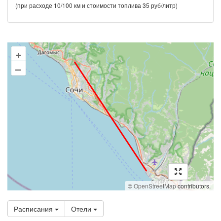
(при расходе 10/100 км и стоимости топлива 35 руб/литр)
+
–
©
OpenStreetMap
contributors.
Расписания
Отели