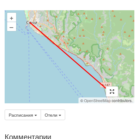
+
–
©
OpenStreetMap
contributors.
Расписания
Отели
Комментарии