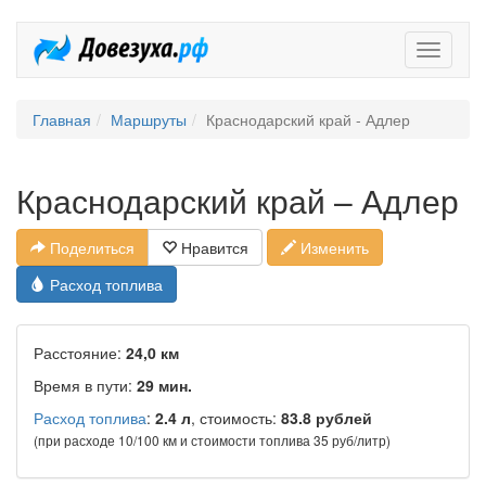
Довезух
Главная
Маршруты
Краснодарский край - Адлер
Краснодарский край – Адлер
Поделиться
Нравится
Изменить
Расход топлива
Расстояние:
24,0 км
Время в пути:
29 мин.
Расход топлива
:
2.4 л
, стоимость:
83.8 рублей
(при расходе 10/100 км и стоимости топлива 35 руб/литр)