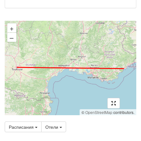
+
–
©
OpenStreetMap
contributors.
Расписания
Отели