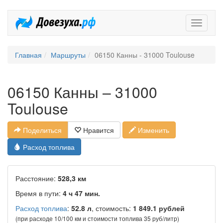
Довезух
Главная
Маршруты
06150 Канны - 31000 Toulouse
06150 Канны – 31000
Toulouse
Поделиться
Нравится
Изменить
Расход топлива
Расстояние:
528,3 км
Время в пути:
4 ч 47 мин.
Расход топлива
:
52.8 л
, стоимость:
1 849.1 рублей
(при расходе 10/100 км и стоимости топлива 35 руб/литр)