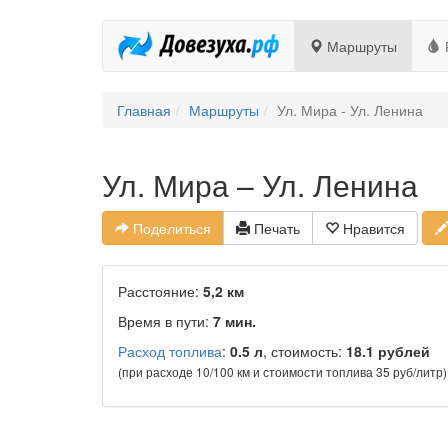
Маршруты
Главная
Маршруты
Ул. Мира - Ул. Ленина
Ул. Мира – Ул. Ленина
Поделиться
Печать
Нравится
Расстояние:
5,2 км
Время в пути:
7 мин.
Расход топлива
:
0.5 л
, стоимость:
18.1 рублей
(при расходе 10/100 км и стоимости топлива 35 руб/литр)