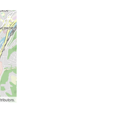
ributors.