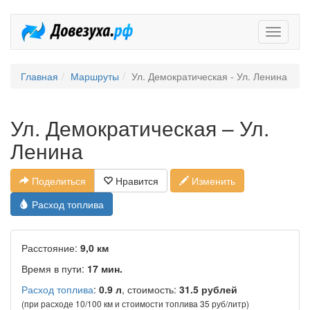
Довезух
Главная
Маршруты
Ул. Демократическая - Ул. Ленина
Ул. Демократическая – Ул.
Ленина
Поделиться
Нравится
Изменить
Расход топлива
Расстояние:
9,0 км
Время в пути:
17 мин.
Расход топлива
:
0.9 л
, стоимость:
31.5 рублей
(при расходе 10/100 км и стоимости топлива 35 руб/литр)