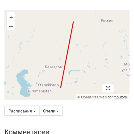
+
–
©
OpenStreetMap
contributors.
Расписания
Отели
Комментарии