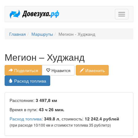
Довезух
Главная
Маршруты
Мегион - Худжанд
Мегион – Худжанд
Поделиться
Нравится
Изменить
Расход топлива
Расстояние:
3 497,8 км
Время в пути:
43 ч 26 мин.
Расход топлива
:
349.8 л
, стоимость:
12 242.4 рублей
(при расходе 10/100 км и стоимости топлива 35 руб/литр)