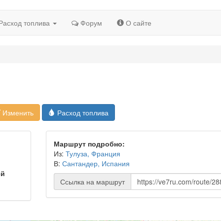
Расход топлива
Форум
О сайте
Изменить
Расход топлива
Маршрут подробно:
Из:
Тулуза, Франция
В:
Сантандер, Испания
ей
Ссылка на маршрут