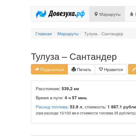
Маршруты
Главная
Маршруты
Тулуза - Сантандер
Тулуза – Сантандер
Поделиться
Печать
Нравится
Расстояние:
539,2 км
Время в пути:
4 ч 57 мин.
Расход топлива
:
53.9 л
, стоимость:
1 887.1 рубл
(при расходе 10/100 км и стоимости топлива 35 руб/литр)