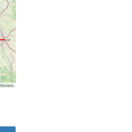
ributors.