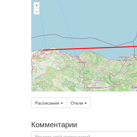
+
–
Расписания
Отели
Комментарии