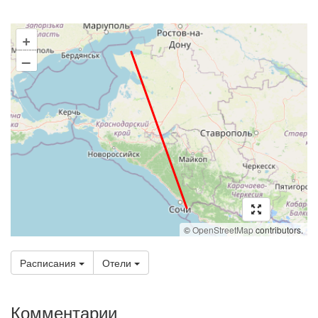
+
–
©
OpenStreetMap
contributors.
Расписания
Отели
Комментарии