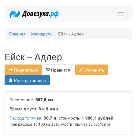
Довезух
Главная
Маршруты
Ейск - Адлер
Ейск – Адлер
Поделиться
Нравится
Изменить
Расход топлива
Расстояние:
567,5 км
Время в пути:
8 ч 9 мин.
Расход топлива
:
56.7 л
, стоимость:
1 986.1 рублей
(при расходе 10/100 км и стоимости топлива 35 руб/литр)