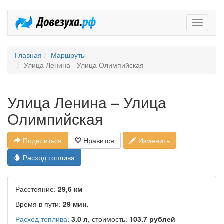
Довезух
Главная
Маршруты
Улица Ленина - Улица Олимпийская
Улица Ленина – Улица
Олимпийская
Поделиться
Нравится
Изменить
Расход топлива
Расстояние:
29,6 км
Время в пути:
29 мин.
Расход топлива
:
3.0 л
, стоимость:
103.7 рублей