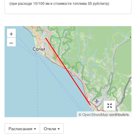
(при расходе 10/100 км и стоимости топлива 35 руб/литр)
+
–
©
OpenStreetMap
contributors.
Расписания
Отели